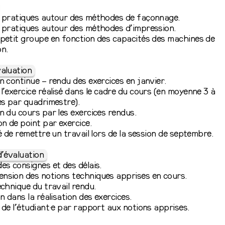
s pratiques autour des méthodes de façonnage.
 pratiques autour des méthodes d’impression.
petit groupe en fonction des capacités des machines de
n.
aluation
n continue – rendu des exercices en janvier.
l’exercice réalisé dans le cadre du cours (en moyenne 3 à
es par quadrimestre).
n du cours par les exercices rendus.
on de point par exercice.
té de remettre un travail lors de la session de septembre.
d’évaluation
es consignes et des délais.
nsion des notions techniques apprises en cours.
echnique du travail rendu.
on dans la réalisation des exercices.
 de l’étudiant·e par rapport aux notions apprises.