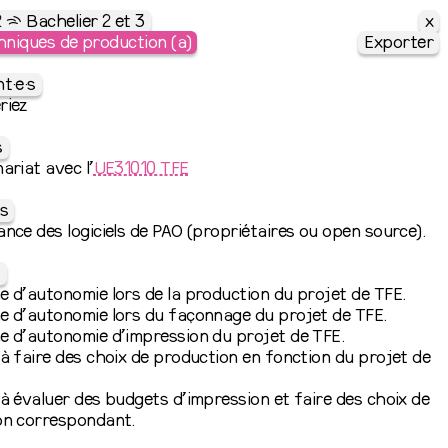
x
2 ⇶ Bachelier 2 et 3
hniques de production (a)
Exporter
t·e·s
riez
s
ariat avec l’
UE31010 TFE
s
nce des logiciels de PAO (propriétaires ou open source).
s
 d’autonomie lors de la production du projet de TFE.
 d’autonomie lors du façonnage du projet de TFE.
 d’autonomie d’impression du projet de TFE.
à faire des choix de production en fonction du projet de
à évaluer des budgets d’impression et faire des choix de
on correspondant.