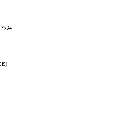
75 Av.
DIS)