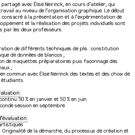
 partagé avec Élise Neirinck, en cours d’atelier, qui
travail au niveau de l’organisation graphique. Le début
 consacré à la présentation et à l’expérimentation de
eloppement et la réalisation des projets individuels sont
is par les deux professeurs.
tion de différents techniques de plis : constitution
que de données de blancos ;
ion de maquettes préparatoires puis façonnage des
naux ;
en commun avec Élise Neirinck des textes et des choix de
 étudiants.
aluation
ontinu: 50 % en janvier et 50 % en juin.
econde session en septembre.
d’évaluation
artistiques
Originalité de la démarche, du processus de création et