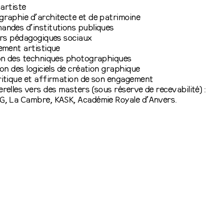
’artiste
raphie d’architecte et de patrimoine
ndes d’institutions publiques
ers pédagogiques sociaux
ement artistique
ion des techniques photographiques
ion des logiciels de création graphique
itique et affirmation de son engagement
relles vers des masters (sous réserve de recevabilité) :
G, La Cambre, KASK, Académie Royale d’Anvers.